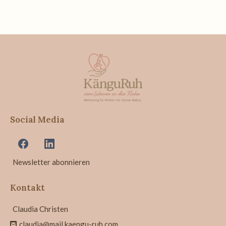
Social Media
Newsletter abonnieren
Kontakt
Claudia Christen
claudia@mail.kaengu-ruh.com