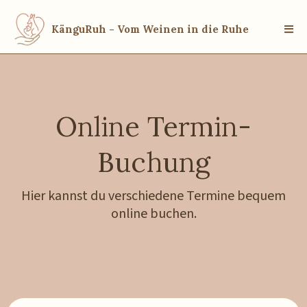
KänguRuh - Vom Weinen in die Ruhe
Online Termin-
Buchung
Hier kannst du verschiedene Termine bequem
online buchen.