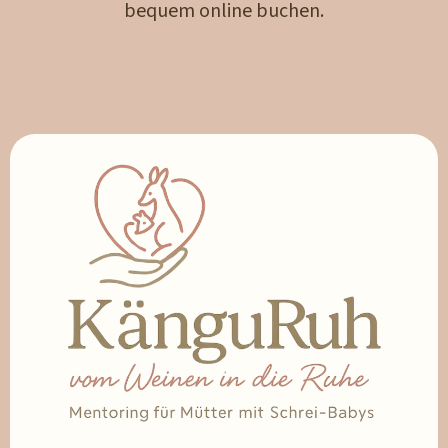
bequem online buchen.