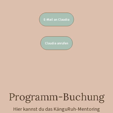
E-Mail an Claudia
Claudia anrufen
Programm-Buchung
Hier kannst du das KänguRuh-Mentoring